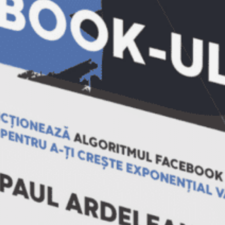
Lasă un răspuns
Adresa ta de email nu va fi publicată.
Câmpurile obligatorii sunt marcate cu
*