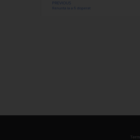
PREVIOUS
Renunta la a fi disperat
Terme