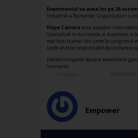
Evenimentul va avea loc pe 26 octomb
Industrie a Romaniei. Organizatori sunt
Filipe Carrera
este speaker internationa
specializat in economie, e-business, e-le
mai bun trainer din lume la congresul m
unde el este responsabil dezvoltarea opo
Detalii complete despre eveniment gasi
inscriere).
Empower
05/10/2009
Empower