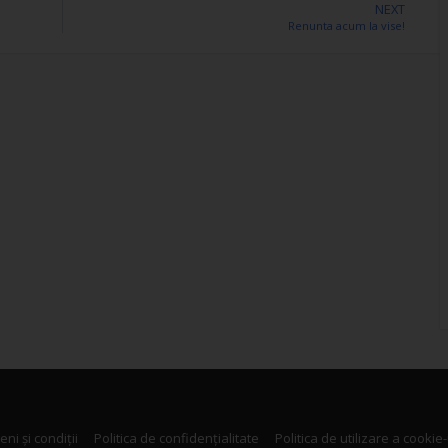
NEXT
Renunta acum la vise!
ni și condiții
Politica de confidențialitate
Politica de utilizare a cookie-