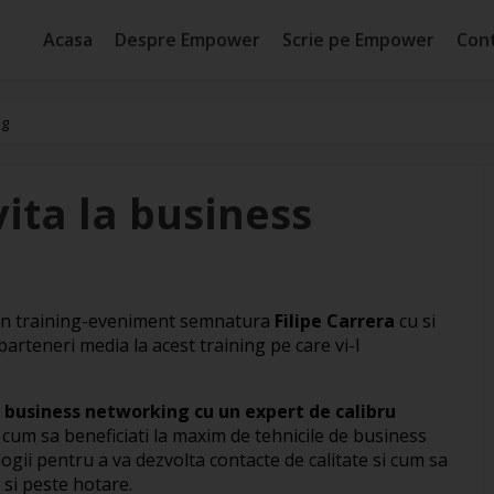
Acasa
Despre Empower
Scrie pe Empower
Con
ng
ita la business
un training-eveniment semnatura
Filipe Carrera
cu si
parteneri media la acest training pe care vi-l
 business networking cu un expert de calibru
 cum sa beneficiati la maxim de tehnicile de business
ogii pentru a va dezvolta contacte de calitate si cum sa
a si peste hotare.