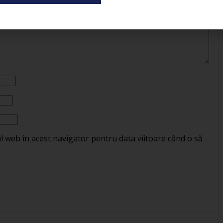
ul web în acest navigator pentru data viitoare când o să