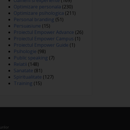
Oameni si experiente
(169)
Optimizare personala
(230)
Optimizare psihologica
(211)
Personal branding
(51)
Persuasiune
(15)
Proiectul Empower Advance
(26)
Proiectul Empower Campus
(1)
Proiectul Empower Guide
(1)
Psihologie
(98)
Public speaking
(7)
Relatii
(148)
Sanatate
(81)
Spiritualitate
(127)
Training
(15)
urilor