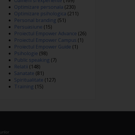
Oameni si experiente
(169)
Optimizare personala
(230)
Optimizare psihologica
(211)
Personal branding
(51)
Persuasiune
(15)
Proiectul Empower Advance
(26)
Proiectul Empower Campus
(1)
Proiectul Empower Guide
(1)
Psihologie
(98)
Public speaking
(7)
Relatii
(148)
Sanatate
(81)
Spiritualitate
(127)
Training
(15)
urilor