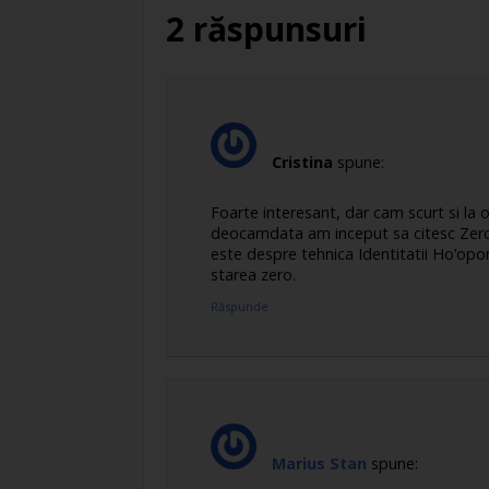
2 răspunsuri
Cristina
spune:
Foarte interesant, dar cam scurt si la 
deocamdata am inceput sa citesc Zero L
este despre tehnica Identitatii Ho’opo
starea zero.
Răspunde
Marius Stan
spune: