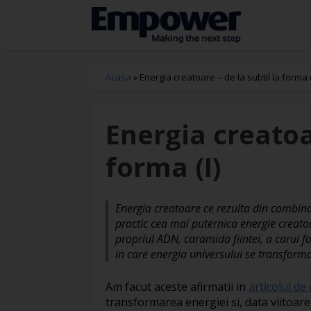
Acasa
»
Energia creatoare – de la subtil la forma (
Energia creatoar
forma (I)
Energia creatoare ce rezulta din combinat
practic cea mai puternica energie creato
propriul ADN, caramida fiintei, a carui 
in care energia universului se transforma
Am facut aceste afirmatii in
articolul de
transformarea energiei si, data viitoare