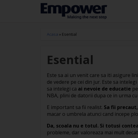
Acasa
»
Esential
Esential
Este sa ai un venit care sa iti asigure li
de vedere pe cei din jur. Este sa intelegi
sa intelegi ca
ai nevoie de educatie
pe
NBA, plini de datorii dupa ce in urma cu
E important sa fii realist.
Sa fii precaut
macar o umbrela atunci cand incepe ploai
Da, scoala nu e totul. Si totusi conte
probleme, dar valoreaza mai mult decat o 