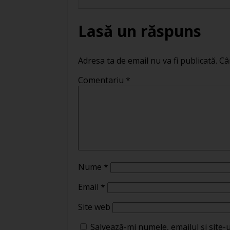
Lasă un răspuns
Adresa ta de email nu va fi publicată.
Câ
Comentariu
*
Nume
*
Email
*
Site web
Salvează-mi numele, emailul și site-