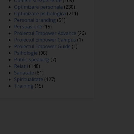
Oameni si experiente
(169)
Optimizare personala
(230)
Optimizare psihologica
(211)
Personal branding
(51)
Persuasiune
(15)
Proiectul Empower Advance
(26)
Proiectul Empower Campus
(1)
Proiectul Empower Guide
(1)
Psihologie
(98)
Public speaking
(7)
Relatii
(148)
Sanatate
(81)
Spiritualitate
(127)
Training
(15)