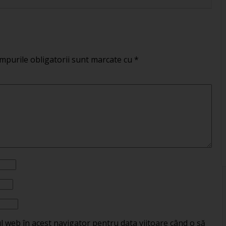
mpurile obligatorii sunt marcate cu
*
ul web în acest navigator pentru data viitoare când o să