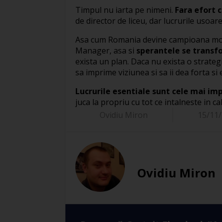
Timpul nu iarta pe nimeni.
Fara efort c
de director de liceu, dar lucrurile usoar
Asa cum Romania devine campioana mondia
Manager, asa si
sperantele se transfo
exista un plan. Daca nu exista o strateg
sa imprime viziunea si sa ii dea forta si 
Lucrurile esentiale sunt cele mai im
juca la propriu cu tot ce intalneste in ca
Ovidiu Miron
15/11
Ovidiu Miron