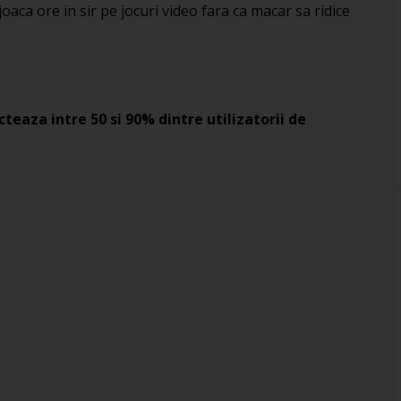
 joaca ore in sir pe jocuri video fara ca macar sa ridice
teaza intre 50 si 90% dintre utilizatorii de