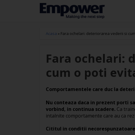
Acasa
»
Fara ochelari: deteriorarea vederii si cum
Fara ochelari: d
cum o poti evit
Comportamentele care duc la deterior
Nu conteaza daca in prezent porti sau
vorbind, in continua scadere.
Ca train
intalnite comportamente care au ca rezult
Cititul in conditii necorespunzatoar