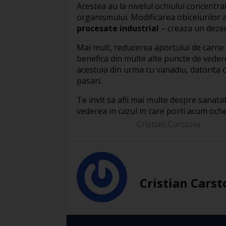
Acestea au la nivelul ochiului concentrat
organismului. Modificarea obiceiurilor 
procesate industrial
– creaza un dezec
Mai mult, reducerea aportului de carne 
benefica din multe alte puncte de vedere
acestuia din urma cu vanadiu, datorita c
pasari.
Te invit sa afli mai multe despre sanatat
vederea in cazul in care porti acum oche
Cristian Carstoiu
Cristian Carst