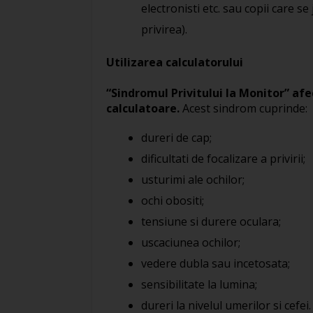
electronisti etc. sau copii care se
privirea).
Utilizarea calculatorului
“Sindromul Privitului la Monitor” afec
calculatoare.
Acest sindrom cuprinde:
dureri de cap;
dificultati de focalizare a privirii;
usturimi ale ochilor;
ochi obositi;
tensiune si durere oculara;
uscaciunea ochilor;
vedere dubla sau incetosata;
sensibilitate la lumina;
dureri la nivelul umerilor si cefei.