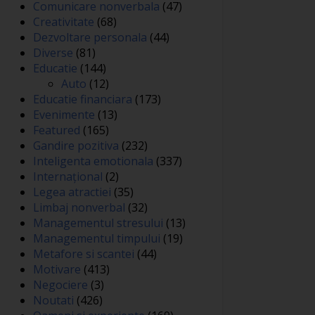
Comunicare nonverbala
(47)
Creativitate
(68)
Dezvoltare personala
(44)
Diverse
(81)
Educatie
(144)
Auto
(12)
Educatie financiara
(173)
Evenimente
(13)
Featured
(165)
Gandire pozitiva
(232)
Inteligenta emotionala
(337)
Internațional
(2)
Legea atractiei
(35)
Limbaj nonverbal
(32)
Managementul stresului
(13)
Managementul timpului
(19)
Metafore si scantei
(44)
Motivare
(413)
Negociere
(3)
Noutati
(426)