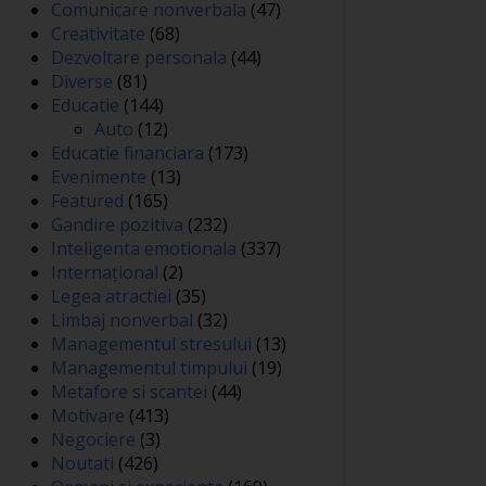
Comunicare nonverbala
(47)
Creativitate
(68)
Dezvoltare personala
(44)
Diverse
(81)
Educatie
(144)
Auto
(12)
Educatie financiara
(173)
Evenimente
(13)
Featured
(165)
Gandire pozitiva
(232)
Inteligenta emotionala
(337)
Internațional
(2)
Legea atractiei
(35)
Limbaj nonverbal
(32)
Managementul stresului
(13)
Managementul timpului
(19)
Metafore si scantei
(44)
Motivare
(413)
Negociere
(3)
Noutati
(426)