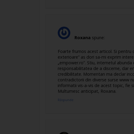
Roxana
spune:
Foarte frumos acest articol. Si pentru 
exterioare” as dori sa-mi exprim intere
„empower.ro”. Stiu, internetul abunda d
responsabilitatea de a discerne, dar e
credibilitate. Momentan ma declar inco
contradictorii din diverse surse www 
informatii vis-a-vis de acest topic, fie 
Multumesc anticipat, Roxana.
Răspunde