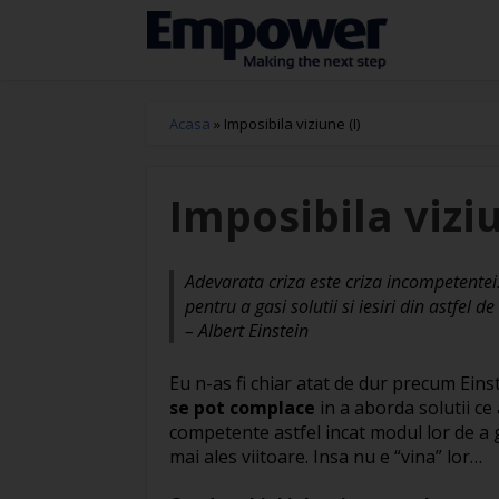
Acasa
»
Imposibila viziune (I)
Imposibila viziu
Adevarata criza este criza incompetentei.
pentru a gasi solutii si iesiri din astfel de 
– Albert Einstein
Eu n-as fi chiar atat de dur precum Eins
se pot complace
in a aborda solutii ce 
competente astfel incat modul lor de a ga
mai ales viitoare. Insa nu e “vina” lor…