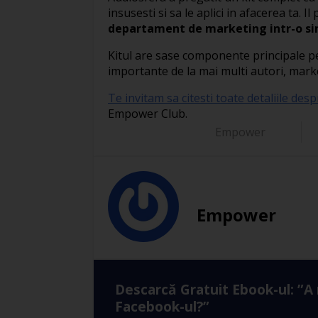
insusesti si sa le aplici in afacerea ta. 
departament de marketing intr-o sin
Kitul are sase componente principale pe
importante de la mai multi autori, marke
Te invitam sa citesti toate detaliile desp
Empower Club.
Empower
Empower
Descarcă Gratuit Ebook-ul: ”A
Facebook-ul?”