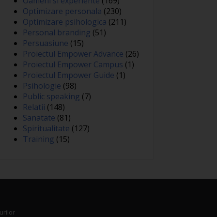
Oameni si experiente
(169)
Optimizare personala
(230)
Optimizare psihologica
(211)
Personal branding
(51)
Persuasiune
(15)
Proiectul Empower Advance
(26)
Proiectul Empower Campus
(1)
Proiectul Empower Guide
(1)
Psihologie
(98)
Public speaking
(7)
Relatii
(148)
Sanatate
(81)
Spiritualitate
(127)
Training
(15)
urilor