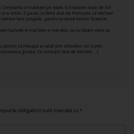
in Constanta si il iubeam pe Mark. Si il iubeam mult de tot
ca si artist. E pacat ca fiinte atat de frumoase ca Michael
 oameni fara scrupule…pentru propriul interes financiar.
m lucrurile in mai bine si mai ales, sa nu lasam viata sa
pentru ca mesajul ei (atat prin atitudine cat si prin
mi provoaca greata. Ce contrast fata de Michael… :(
mpurile obligatorii sunt marcate cu
*