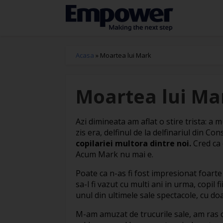
Acasa
»
Moartea lui Mark
Moartea lui Ma
Azi dimineata am aflat o stire trista: a 
zis era, delfinul de la delfinariul din C
copilariei multora dintre noi.
Cred ca o
Acum Mark nu mai e.
Poate ca n-as fi fost impresionat foarte
sa-l fi vazut cu multi ani in urma, copil
unul din ultimele sale spectacole, cu d
M-am amuzat de trucurile sale, am ras 