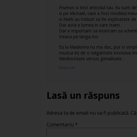
Frumos si trist articolul tau. Eu sunt d
si pe Michael, care a fost modelul meu 
si Mark au trebuit sa fie exploatate de
Dar asta e lumea in care traim.
Dar e important sa incercam sa schimba
treaca pe langa noi.
Eu la Madonna nu ma duc, pur si simplu 
muzica ei) de o vulgaritate excesiva i
Mediocritate versus genialitate…
Răspunde
Lasă un răspuns
Adresa ta de email nu va fi publicată.
Câ
Comentariu
*