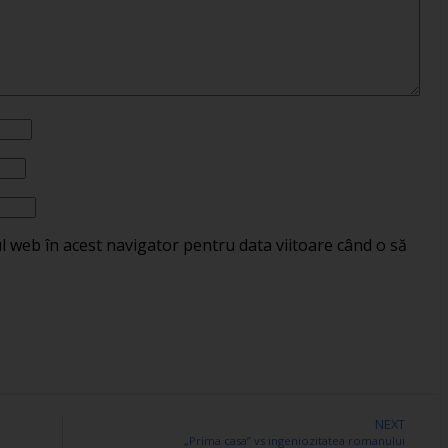
ul web în acest navigator pentru data viitoare când o să
NEXT
„Prima casa” vs ingeniozitatea romanului