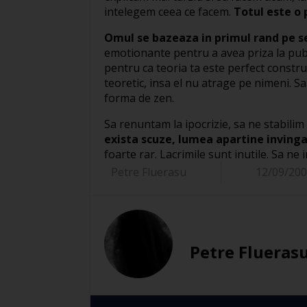
intelegem ceea ce facem.
Totul este o
Omul se bazeaza in primul rand pe 
emotionante pentru a avea priza la publi
pentru ca teoria ta este perfect constru
teoretic, insa el nu atrage pe nimeni.
forma de zen.
Sa renuntam la ipocrizie, sa ne stabilim
exista scuze, lumea apartine invinga
foarte rar. Lacrimile sunt inutile. Sa ne
Petre Fluerasu
12/09/20
Petre Flueras