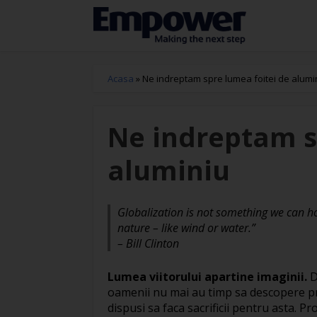
Acasa
»
Ne indreptam spre lumea foitei de alumi
Ne indreptam s
aluminiu
Globalization is not something we can hol
nature – like wind or water.”
– Bill Clinton
Lumea viitorului apartine imaginii.
D
oamenii nu mai au timp sa descopere pro
dispusi sa faca sacrificii pentru asta. P