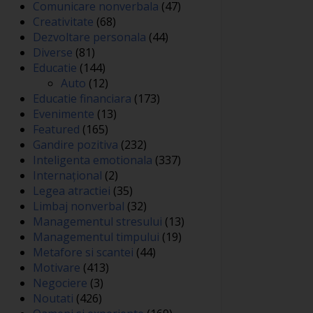
Comunicare nonverbala
(47)
Creativitate
(68)
Dezvoltare personala
(44)
Diverse
(81)
Educatie
(144)
Auto
(12)
Educatie financiara
(173)
Evenimente
(13)
Featured
(165)
Gandire pozitiva
(232)
Inteligenta emotionala
(337)
Internațional
(2)
Legea atractiei
(35)
Limbaj nonverbal
(32)
Managementul stresului
(13)
Managementul timpului
(19)
Metafore si scantei
(44)
Motivare
(413)
Negociere
(3)
Noutati
(426)