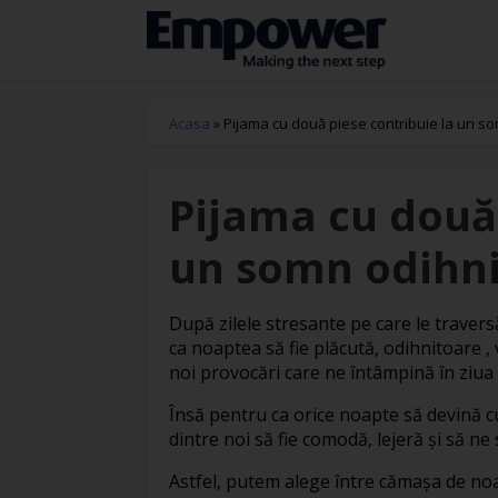
Acasa
»
Pijama cu două piese contribuie la un so
Pijama cu două 
un somn odihni
După zilele stresante pe care le traver
ca noaptea să fie plăcută, odihnitoare 
noi provocări care ne întâmpină în ziua
Însă pentru ca orice noapte să devină c
dintre noi să fie comodă, lejeră și să ne
Astfel, putem alege între cămașa de no