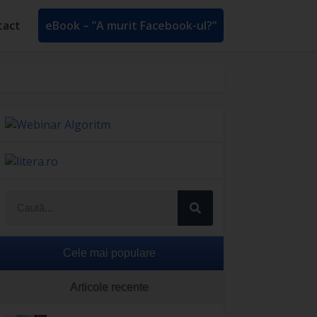
tact
eBook – ”A murit Facebook-ul?”
Cele mai populare
Articole recente