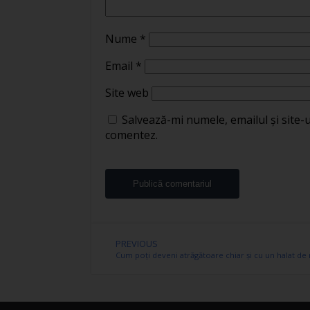
Nume
*
Email
*
Site web
Salvează-mi numele, emailul și site-
comentez.
PREVIOUS
Cum poți deveni atrăgătoare chiar și cu un halat de