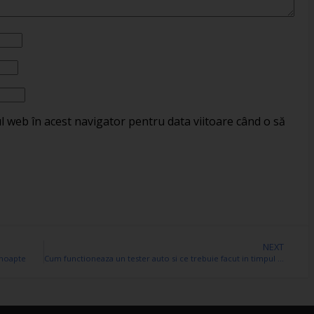
ul web în acest navigator pentru data viitoare când o să
NEXT
 noapte
Cum functioneaza un tester auto si ce trebuie facut in timpul testarii?