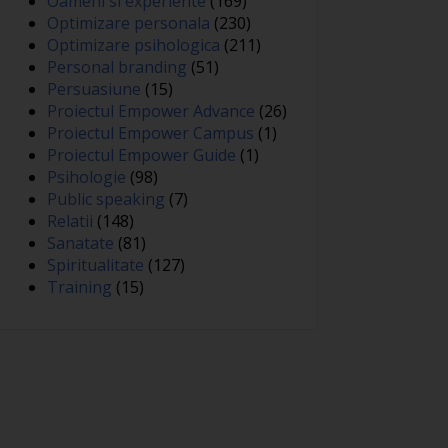
Oameni si experiente
(169)
Optimizare personala
(230)
Optimizare psihologica
(211)
Personal branding
(51)
Persuasiune
(15)
Proiectul Empower Advance
(26)
Proiectul Empower Campus
(1)
Proiectul Empower Guide
(1)
Psihologie
(98)
Public speaking
(7)
Relatii
(148)
Sanatate
(81)
Spiritualitate
(127)
Training
(15)