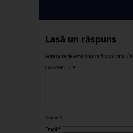
Lasă un răspuns
Adresa ta de email nu va fi publicată.
Câ
Comentariu
*
Nume
*
Email
*