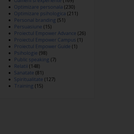
Oameni si experiente
(169)
Optimizare personala
(230)
Optimizare psihologica
(211)
Personal branding
(51)
Persuasiune
(15)
Proiectul Empower Advance
(26)
Proiectul Empower Campus
(1)
Proiectul Empower Guide
(1)
Psihologie
(98)
Public speaking
(7)
Relatii
(148)
Sanatate
(81)
Spiritualitate
(127)
Training
(15)