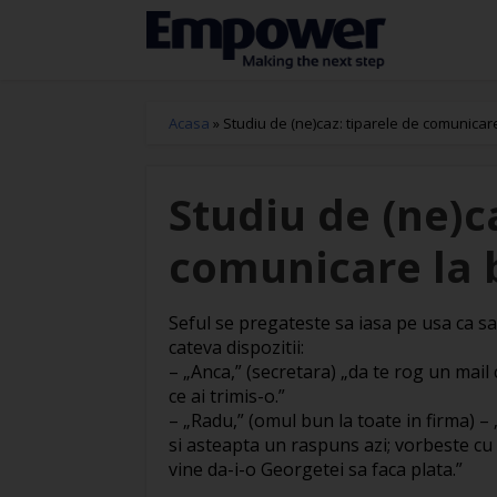
Acasa
»
Studiu de (ne)caz: tiparele de comunicare
Studiu de (ne)c
comunicare la 
Seful se pregateste sa iasa pe usa ca sa
cateva dispozitii:
– „Anca,” (secretara) „da te rog un mail
ce ai trimis-o.”
– „Radu,” (omul bun la toate in firma) –
si asteapta un raspuns azi; vorbeste cu e
vine da-i-o Georgetei sa faca plata.”