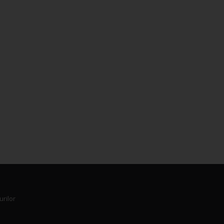
urilor