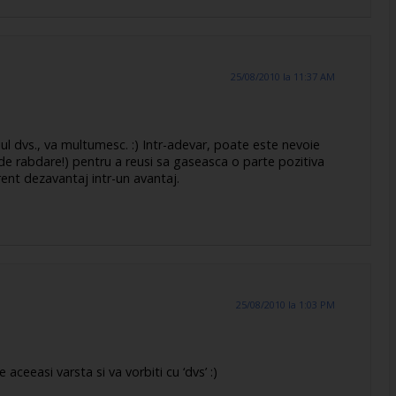
25/08/2010 la 11:37 AM
 dvs., va multumesc. :) Intr-adevar, poate este nevoie
de rabdare!) pentru a reusi sa gaseasca o parte pozitiva
rent dezavantaj intr-un avantaj.
25/08/2010 la 1:03 PM
aceeasi varsta si va vorbiti cu ‘dvs’ :)