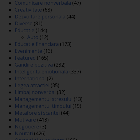
Comunicare nonverbala
(47)
Creativitate
(68)
Dezvoltare personala
(44)
Diverse
(81)
Educatie
(144)
Auto
(12)
Educatie financiara
(173)
Evenimente
(13)
Featured
(165)
Gandire pozitiva
(232)
Inteligenta emotionala
(337)
Internațional
(2)
Legea atractiei
(35)
Limbaj nonverbal
(32)
Managementul stresului
(13)
Managementul timpului
(19)
Metafore si scantei
(44)
Motivare
(413)
Negociere
(3)
Noutati
(426)