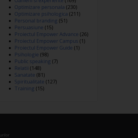
Oameni si experiente
(169)
Optimizare personala
(230)
Optimizare psihologica
(211)
Personal branding
(51)
Persuasiune
(15)
Proiectul Empower Advance
(26)
Proiectul Empower Campus
(1)
Proiectul Empower Guide
(1)
Psihologie
(98)
Public speaking
(7)
Relatii
(148)
Sanatate
(81)
Spiritualitate
(127)
Training
(15)
urilor