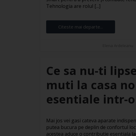
Tehnologia are rolul [...]
Citeste mai departe...
Elena Ardeleanu
Ce sa nu-ti lip
muti la casa no
esentiale intr-o
Mai jos vei gasi cateva aparate indispen
putea bucura pe deplin de confortul locu
acestea aduce o contributie esentiala la