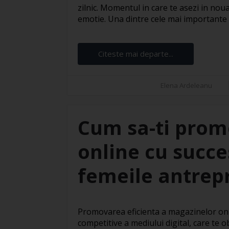
zilnic. Momentul in care te asezi in noua
emotie. Una dintre cele mai importante e
Citeste mai departe...
Elena Ardeleanu
Cum sa-ti prom
online cu succe
femeile antrep
Promovarea eficienta a magazinelor onli
competitive a mediului digital, care te 