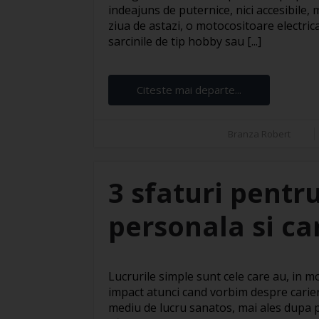
indeajuns de puternice, nici accesibile, 
ziua de astazi, o motocositoare electric
sarcinile de tip hobby sau [...]
Citeste mai departe...
Branza Robert
3 sfaturi pentru
personala si ca
Lucrurile simple sunt cele care au, in 
impact atunci cand vorbim despre carier
mediu de lucru sanatos, mai ales dupa 