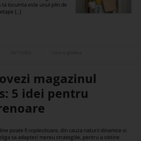
 ta locuinta este unul plin de
tape [...]
20/11/2023
Casa si gradina
ovezi magazinul
s: 5 idei pentru
renoare
ne poate fi coplesitoare, din cauza naturii dinamice si
obliga sa adaptezi mereu strategiile, pentru a obtine