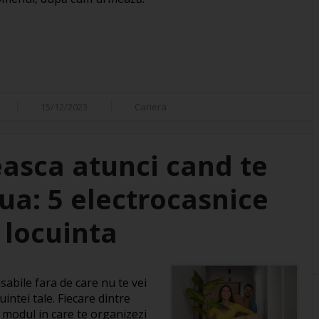
15/12/2023
Cariera
seasca atunci cand te
ua: 5 electrocasnice
 locuinta
sabile fara de care nu te vei
intei tale. Fiecare dintre
 modul in care te organizezi