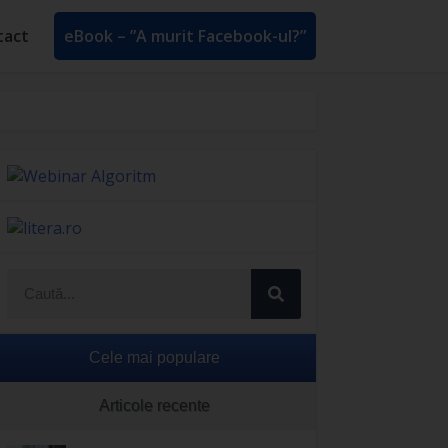
tact
eBook – ”A murit Facebook-ul?”
Cele mai populare
Articole recente