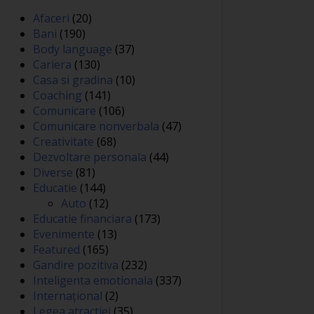
Afaceri
(20)
Bani
(190)
Body language
(37)
Cariera
(130)
Casa si gradina
(10)
Coaching
(141)
Comunicare
(106)
Comunicare nonverbala
(47)
Creativitate
(68)
Dezvoltare personala
(44)
Diverse
(81)
Educatie
(144)
Auto
(12)
Educatie financiara
(173)
Evenimente
(13)
Featured
(165)
Gandire pozitiva
(232)
Inteligenta emotionala
(337)
Internațional
(2)
Legea atractiei
(35)