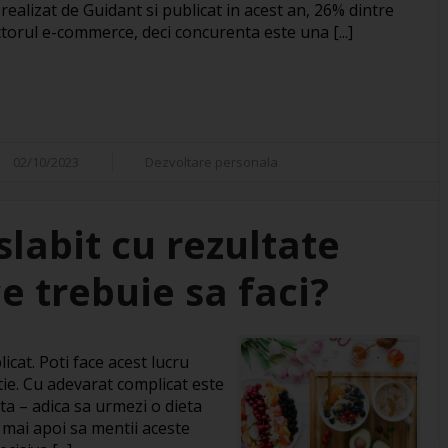
realizat de Guidant si publicat in acest an, 26% dintre
ctorul e-commerce, deci concurenta este una [...]
02/10/2023
Dezvoltare personala
slabit cu rezultate
 trebuie sa faci?
icat. Poti face acest lucru
atie. Cu adevarat complicat este
ta – adica sa urmezi o dieta
i mai apoi sa mentii aceste