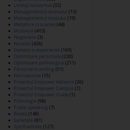
Limbaj nonverbal
(32)
Managementul stresului
(13)
Managementul timpului
(19)
Metafore si scantei
(44)
Motivare
(413)
Negociere
(3)
Noutati
(426)
Oameni si experiente
(169)
Optimizare personala
(230)
Optimizare psihologica
(211)
Personal branding
(51)
Persuasiune
(15)
Proiectul Empower Advance
(26)
Proiectul Empower Campus
(1)
Proiectul Empower Guide
(1)
Psihologie
(98)
Public speaking
(7)
Relatii
(148)
Sanatate
(81)
Spiritualitate
(127)